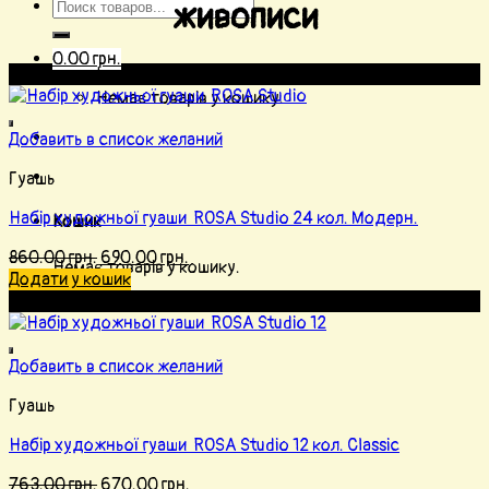
живописи
0.00
грн.
Розпродаж!
Немає товарів у кошику.
Добавить в список желаний
Гуашь
Набір художньої гуаши ROSA Studio 24 кол. Модерн.
Кошик
860.00
грн.
690.00
грн.
Немає товарів у кошику.
Додати у кошик
Розпродаж!
Добавить в список желаний
Гуашь
Набір художньої гуаши ROSA Studio 12 кол. Classic
763.00
грн.
670.00
грн.