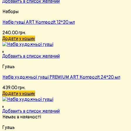
Добавить в список желаний
Наборы
Набір гуаші ART Kompozit 12*20 мл
240.00
грн.
Додати у кошик
Добавить в список желаний
Гуашь
Набір художньої гуаші PREMIUM ART Kompozit 24*20 мл
439.00
грн.
Додати у кошик
Добавить в список желаний
Немає в наявності
Гуашь