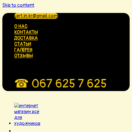
Skip to content
uart.in.kr@gmail.com
О НАС
КОНТАКТЫ
ДОСТАВКА
СТАТЬИ
ГАЛЕРЕЯ
ОТЗЫВЫ
☎ 067 625 7 625