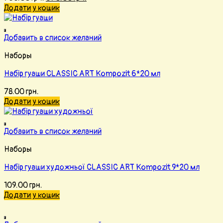
Додати у кошик
Добавить в список желаний
Наборы
Набір гуаши CLASSIC ART Kompozit 6*20 мл
78.00
грн.
Додати у кошик
Добавить в список желаний
Наборы
Набір гуаши художньої CLASSIC ART Kompozit 9*20 мл
109.00
грн.
Додати у кошик