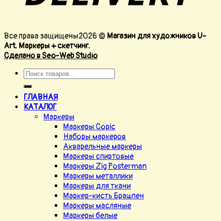
Все права защищены2026 ©
Магазин для художников U-
Art. Маркеры + скетчинг.
Сделано в Seo-Web Studio
ГЛАВНАЯ
КАТАЛОГ
Маркеры
Маркеры Copic
Наборы маркеров
Акварельные маркеры
Маркеры спиртовые
Маркеры Zig Posterman
Маркеры металлики
Маркеры для ткани
Маркер-кисть Брашпен
Маркеры масляные
Маркеры белые