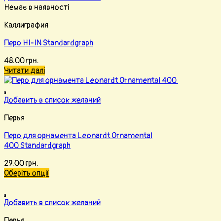
Немає в наявності
Каллиграфия
Перо HI-IN Standardgraph
48.00
грн.
Читати далі
Добавить в список желаний
Перья
Перо для орнамента Leonardt Ornamental
400 Standardgraph
29.00
грн.
Оберіть опції
Добавить в список желаний
Перья