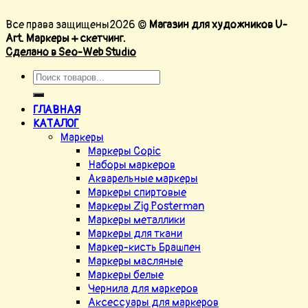
Все права защищены2026 ©
Магазин для художников U-
Art. Маркеры + скетчинг.
Сделано в Seo-Web Studio
ГЛАВНАЯ
КАТАЛОГ
Маркеры
Маркеры Copic
Наборы маркеров
Акварельные маркеры
Маркеры спиртовые
Маркеры Zig Posterman
Маркеры металлики
Маркеры для ткани
Маркер-кисть Брашпен
Маркеры масляные
Маркеры белые
Чернила для маркеров
Аксессуары для маркеров