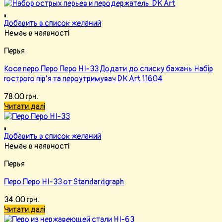
Добавить в список желаний
Немає в наявності
Перья
Косе перо Перо Перо HI-33 Додати до списку бажань Набір
гострого пір’я та пероутримувач DK Art 11604
78.00
грн.
Читати далі
Добавить в список желаний
Немає в наявності
Перья
Перо Перо HI-33 от Standardgraph
34.00
грн.
Читати далі