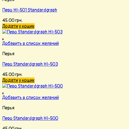
Перо НІ-501 Standardgraph
45.00
грн.
Додати у кошик
Добавить в список желаний
Перья
Перо Standardgraph HI-503
45.00
грн.
Додати у кошик
Добавить в список желаний
Перья
Перо Standardgraph HI-500
45.00
грн.