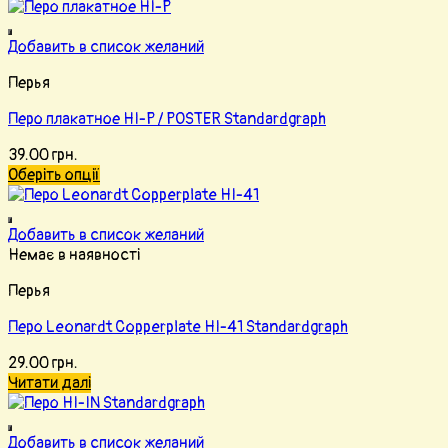
Добавить в список желаний
Перья
Перо плакатное HI-P / POSTER Standardgraph
39.00
грн.
Оберіть опції
Добавить в список желаний
Немає в наявності
Перья
Перо Leonardt Copperplate HI-41 Standardgraph
29.00
грн.
Читати далі
Добавить в список желаний