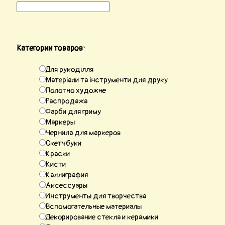
Категории товаров:
Для рукоділля
Матеріали та інструменти для друку
Полотно художне
Распродажа
Фарби для гриму
Маркеры
Чернила для маркеров
Скетчбуки
Краски
Кисти
Каллиграфия
Аксессуары
Инструменты для творчества
Вспомогательные материалы
Декорирование стекла и керамики