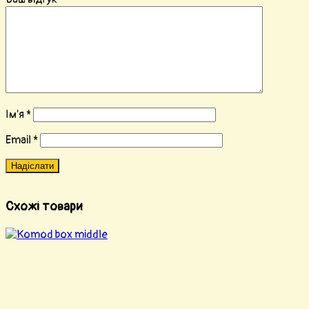
Ім'я
*
Email
*
Схожі товари