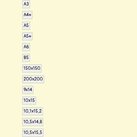
А3
А4+
А5
A5+
А6
B5
150х150
200х200
9x14
10x15
10,1x15,2
10,5x14,8
10,5x15,5