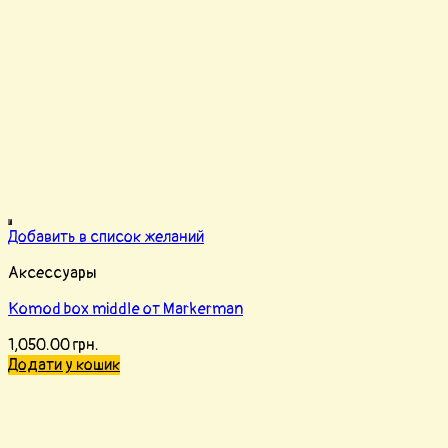
Добавить в список желаний
Аксессуары
Komod box middle от Markerman
1,050.00
грн.
Додати у кошик