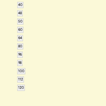
40
48
50
60
64
80
96
98
100
112
120