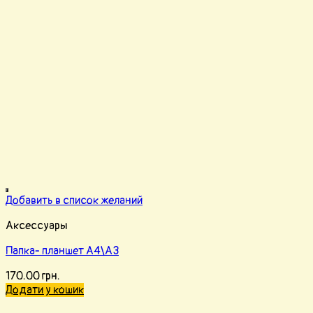
Добавить в список желаний
Аксессуары
Папка- планшет А4\А3
170.00
грн.
Додати у кошик