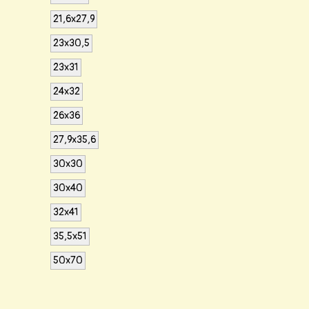
21,6x27,9
23x30,5
23x31
24x32
26x36
27,9x35,6
30x30
30x40
32x41
35,5x51
50x70