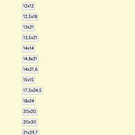
12x12
12,5x18
13x21
13,5x21
14x14
14,8x21
14x21,6
15x15
17,5x24,5
18x24
20x20
20x30
21x29,7