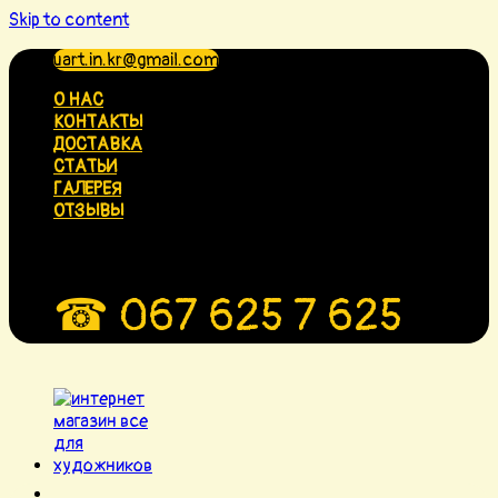
Skip to content
uart.in.kr@gmail.com
О НАС
КОНТАКТЫ
ДОСТАВКА
СТАТЬИ
ГАЛЕРЕЯ
ОТЗЫВЫ
☎ 067 625 7 625