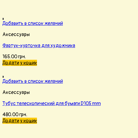
Добавить в список желаний
Аксессуары
Фартук-курточка для художника
165.00
грн.
Додати у кошик
Добавить в список желаний
Аксессуары
Тубус телескопический для бумаги D105 mm
480.00
грн.
Додати у кошик