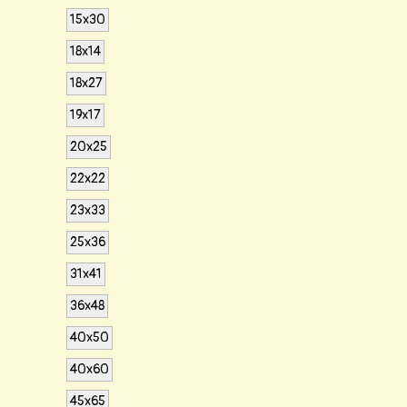
15х30
18х14
18х27
19х17
20х25
22х22
23х33
25х36
31х41
36х48
40х50
40х60
45х65