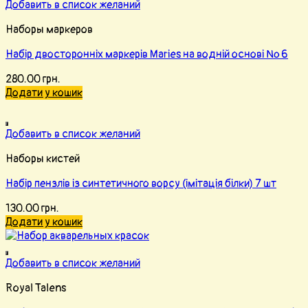
Добавить в список желаний
Наборы маркеров
Набір двосторонніх маркерів Maries на водній основі № 6
280.00
грн.
Додати у кошик
Добавить в список желаний
Наборы кистей
Набір пензлів із синтетичного ворсу (імітація білки) 7 шт
130.00
грн.
Додати у кошик
Добавить в список желаний
Royal Talens