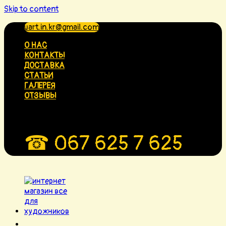
Skip to content
uart.in.kr@gmail.com
О НАС
КОНТАКТЫ
ДОСТАВКА
СТАТЬИ
ГАЛЕРЕЯ
ОТЗЫВЫ
☎ 067 625 7 625