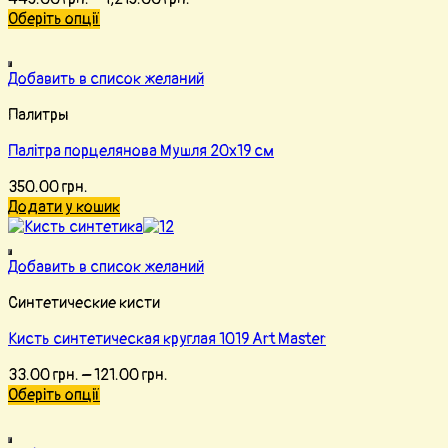
Оберіть опції
Добавить в список желаний
Палитры
Палітра порцелянова Мушля 20х19 см
350.00
грн.
Додати у кошик
Добавить в список желаний
Синтетические кисти
Кисть синтетическая круглая 1019 Art Master
33.00
грн.
–
121.00
грн.
Оберіть опції