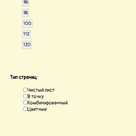
96
98
100
112
120
Тип страниц:
Чистый лист
В точку
Комбинированный
Цветные