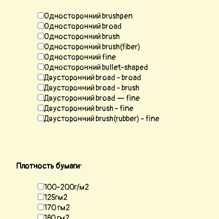
Односторонний brushpen
Односторонний broad
Односторонний brush
Односторонний brush(fiber)
Односторонний fine
Односторонний bullet-shaped
Двусторонний broad - broad
Двусторонний broad - brush
Двусторонний broad — fine
Двусторонний brush - fine
Двусторонний brush(rubber) - fine
Плотность бумаги:
100-200г/м2
125гм2
170 гм2
180 гм2