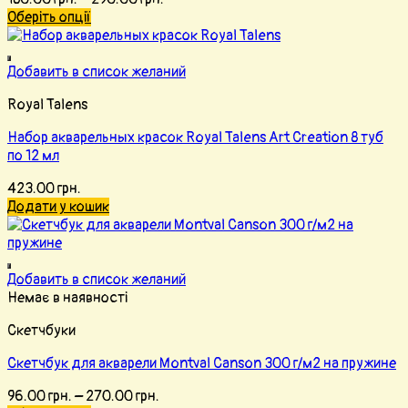
Оберіть опції
Добавить в список желаний
Royal Talens
Набор акварельных красок Royal Talens Art Creation 8 туб
по 12 мл
423.00
грн.
Додати у кошик
Добавить в список желаний
Немає в наявності
Скетчбуки
Скетчбук для акварели Montval Canson 300 г/м2 на пружине
96.00
грн.
–
270.00
грн.