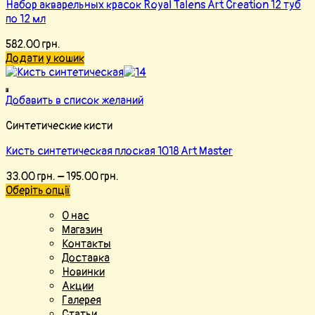
Набор акварельных красок Royal Talens Art Creation 12 туб
по 12 мл
582.00
грн.
Додати у кошик
Добавить в список желаний
Синтетические кисти
Кисть синтетическая плоская 1018 Art Master
33.00
грн.
–
195.00
грн.
Оберіть опції
О нас
Магазин
Контакты
Доставка
Новинки
Акции
Галерея
Статьи