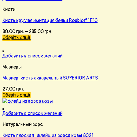
Кисти
Кисть круглая имитация белки Roubloff 1F10
80.00
грн.
–
285.00
грн.
Оберіть опції
Добавить в список желаний
Маркеры
Маркер-кисть акварельный SUPERIOR ARTS
27.00
грн.
Оберіть опції
Добавить в список желаний
Натуральный ворс
Кисть плоская флейц из ворса козы 8021