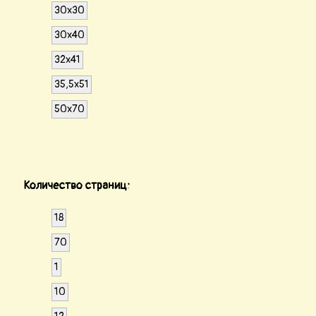
30x30
30x40
32x41
35,5x51
50x70
Количество страниц:
18
70
1
10