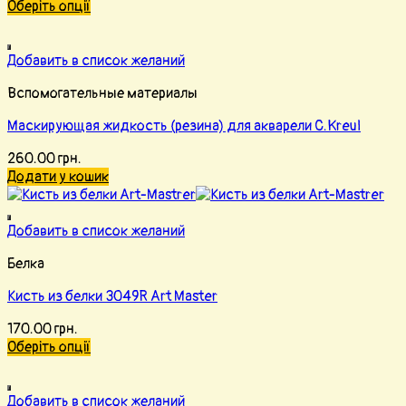
Оберіть опції
Добавить в список желаний
Вспомогательные материалы
Маскирующая жидкость (резина) для акварели С.Kreul
260.00
грн.
Додати у кошик
Добавить в список желаний
Белка
Кисть из белки 3049R Art Master
170.00
грн.
Оберіть опції
Добавить в список желаний