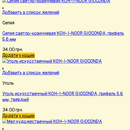
Добавить в список желаний
Сепия
Сепия светло-коричневая KOH-I-NOOR GIOCONDA, грифель
5.6 мм
34.00
грн.
Додати у кошик
Добавить в список желаний
Уголь
Уголь искусственный KOH-I-NOOR GIOCONDA, грифель 5.6
мм, твердый
34.00
грн.
Додати у кошик