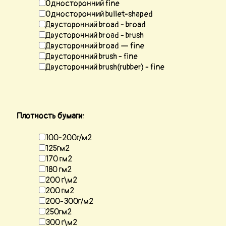
Односторонний fine
Односторонний bullet-shaped
Двусторонний broad - broad
Двусторонний broad - brush
Двусторонний broad — fine
Двусторонний brush - fine
Двусторонний brush(rubber) - fine
Плотность бумаги:
100-200г/м2
125гм2
170 гм2
180 гм2
200 г\м2
200 гм2
200-300г/м2
250гм2
300 г\м2